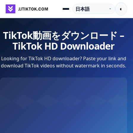
コンテンツへスキップ
言語
◐
Menu
TikTok動画をダウンロード –
TikTok HD Downloader
Looking for TikTok HD downloader? Paste your link and
download TikTok videos without watermark in seconds.