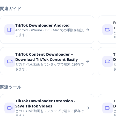
関連ガイド
F
TikTok Downloader Android
T
Android・iPhone・PC・Mac での手順を解説
ど
します。
TikTok Content Downloader –
T
Download TikTok Content Easily
D
どの TikTok 動画もワンタップで端末に保存で
ど
きます。
関連ツール
TikTok Downloader Extension -
T
Save TikTok Videos
D
どの TikTok 動画もワンタップで端末に保存で
ど
きます。