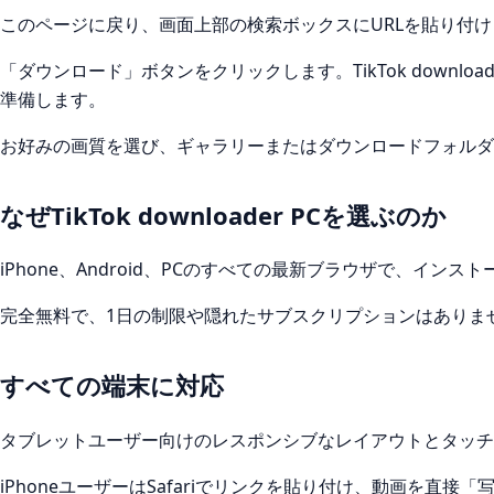
このページに戻り、画面上部の検索ボックスにURLを貼り付け
「ダウンロード」ボタンをクリックします。TikTok downloa
準備します。
お好みの画質を選び、ギャラリーまたはダウンロードフォルダ
なぜTikTok downloader PCを選ぶのか
iPhone、Android、PCのすべての最新ブラウザで、イン
完全無料で、1日の制限や隠れたサブスクリプションはありま
すべての端末に対応
タブレットユーザー向けのレスポンシブなレイアウトとタッチ
iPhoneユーザーはSafariでリンクを貼り付け、動画を直接