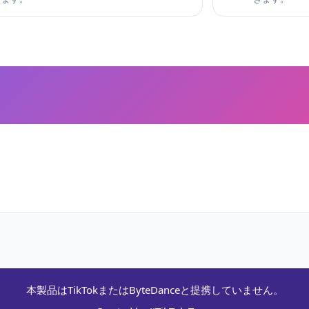
本製品はTikTokまたはByteDanceと提携していません。