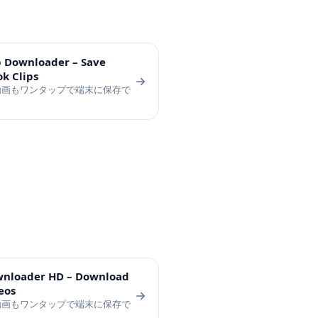
p Downloader – Save
ok Clips
ok 動画もワンタップで端末に保存で
wnloader HD – Download
eos
ok 動画もワンタップで端末に保存で