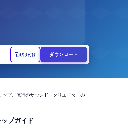
動画のURL
ダウンロード
貼り付け
ズったクリップ、流行のサウンド、クリエイターの
イステップガイド