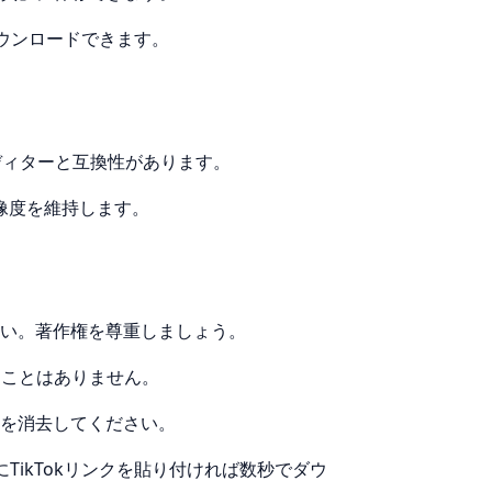
ダウンロードできます。
ディターと互換性があります。
像度を維持します。
い。著作権を尊重しましょう。
ることはありません。
を消去してください。
。上にTikTokリンクを貼り付ければ数秒でダウ