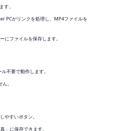
ます。
der PCがリンクを処理し、MP4ファイルを
ーにファイルを保存します。
ストール不要で動作します。
せん。
しやすいボタン。
「写真」に保存できます。