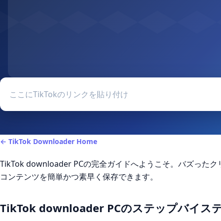
TikTok
← TikTok Downloader Home
TikTok downloader PCの完全ガイドへようこそ。バ
コンテンツを簡単かつ素早く保存できます。
TikTok downloader PCのステップバ