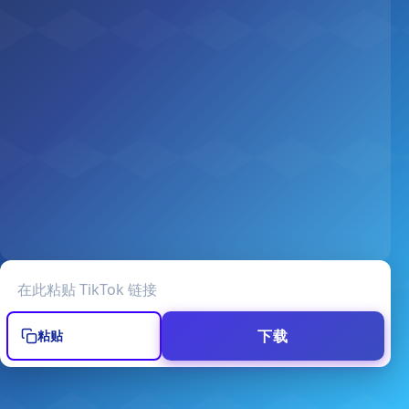
TikTok 视频网址
下载
粘贴