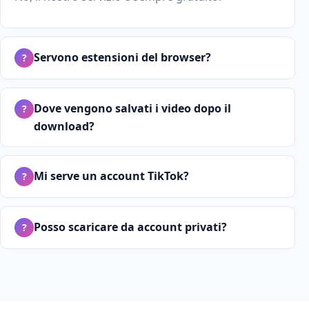
Servono estensioni del browser?
?
Dove vengono salvati i video dopo il
?
download?
Mi serve un account TikTok?
?
Posso scaricare da account privati?
?