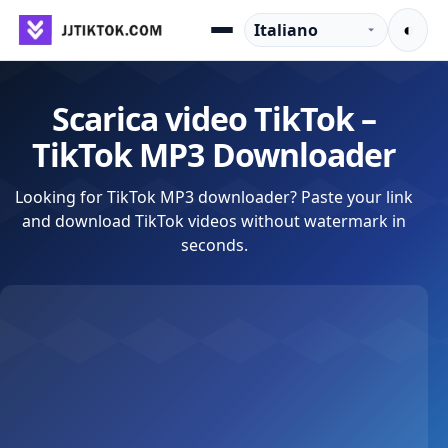
Vai al contenuto
Lingua
◐
Menu
Scarica video TikTok –
TikTok MP3 Downloader
Looking for TikTok MP3 downloader? Paste your link
and download TikTok videos without watermark in
seconds.