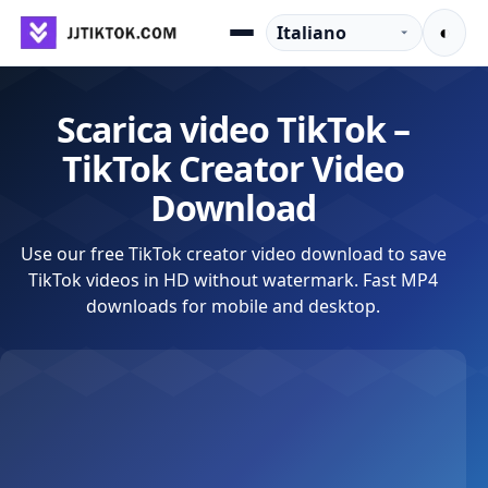
Vai al contenuto
Lingua
◐
Menu
Scarica video TikTok –
TikTok Creator Video
Download
Use our free TikTok creator video download to save
TikTok videos in HD without watermark. Fast MP4
downloads for mobile and desktop.