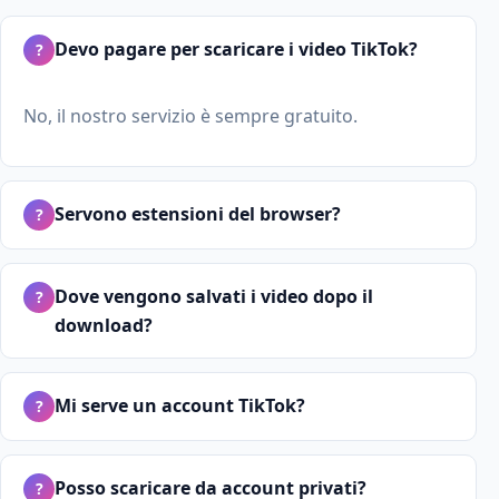
Devo pagare per scaricare i video TikTok?
?
No, il nostro servizio è sempre gratuito.
Servono estensioni del browser?
?
Dove vengono salvati i video dopo il
?
download?
Mi serve un account TikTok?
?
Posso scaricare da account privati?
?