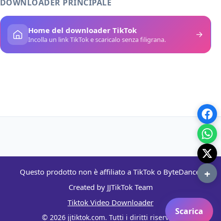
DOWNLOADER PRINCIPALE
Home del downloader TikTok
Incolla un link TikTok e scaricalo senza filigrana.
+
Questo prodotto non è affiliato a TikTok o ByteDance.
Created by JJTikTok Team
Tiktok Video Downloader
Scarica
© 2026 jjtiktok.com. Tutti i diritti riservati.