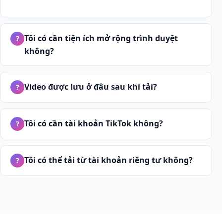
Tôi có cần tiện ích mở rộng trình duyệt
?
không?
Video được lưu ở đâu sau khi tải?
?
Tôi có cần tài khoản TikTok không?
?
Tôi có thể tải từ tài khoản riêng tư không?
?