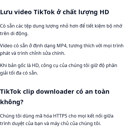
Lưu video TikTok ở chất lượng HD
Có sẵn các tệp dung lượng nhỏ hơn để tiết kiệm bộ nhớ
trên di động.
Video có sẵn ở định dạng MP4, tương thích với mọi trình
phát và trình chỉnh sửa chính.
Khi bản gốc là HD, công cụ của chúng tôi giữ độ phân
giải tối đa có sẵn.
TikTok clip downloader có an toàn
không?
Chúng tôi dùng mã hóa HTTPS cho mọi kết nối giữa
trình duyệt của bạn và máy chủ của chúng tôi.