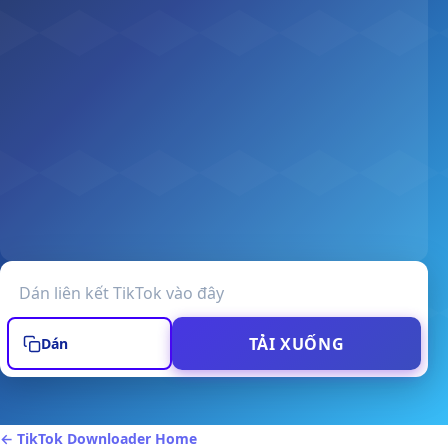
URL video TikTok
TẢI XUỐNG
Dán
← TikTok Downloader Home