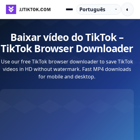
Pular para o conteúdo
Idioma
◐
Menu
Baixar vídeo do TikTok –
TikTok Browser Downloader
Use our free TikTok browser downloader to save TikTok
videos in HD without watermark. Fast MP4 downloads
for mobile and desktop.