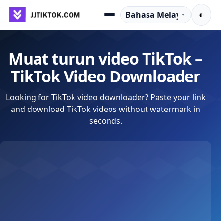
Langkau ke kandungan
Bahasa
◐
Menu
Muat turun video TikTok –
TikTok Video Downloader
Looking for TikTok video downloader? Paste your link
and download TikTok videos without watermark in
seconds.