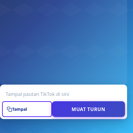
URL video TikTok
MUAT TURUN
Tampal