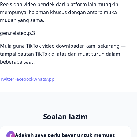
Reels dan video pendek dari platform lain mungkin
mempunyai halaman khusus dengan antara muka
mudah yang sama.
gen.related.p.3
Mula guna TikTok video downloader kami sekarang —
tampal pautan TikTok di atas dan muat turun dalam
beberapa saat.
Twitter
Facebook
WhatsApp
Soalan lazim
Adakah saya perlu bayar untuk memuat
?