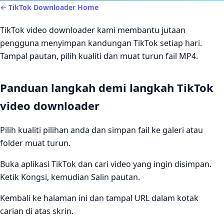
← TikTok Downloader Home
TikTok video downloader kami membantu jutaan
pengguna menyimpan kandungan TikTok setiap hari.
Tampal pautan, pilih kualiti dan muat turun fail MP4.
Panduan langkah demi langkah TikTok
video downloader
Pilih kualiti pilihan anda dan simpan fail ke galeri atau
folder muat turun.
Buka aplikasi TikTok dan cari video yang ingin disimpan.
Ketik Kongsi, kemudian Salin pautan.
Kembali ke halaman ini dan tampal URL dalam kotak
carian di atas skrin.