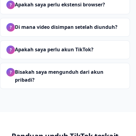
Apakah saya perlu ekstensi browser?
?
Di mana video disimpan setelah diunduh?
?
Apakah saya perlu akun TikTok?
?
Bisakah saya mengunduh dari akun
?
pribadi?
Panduan unduh TikTok terkait