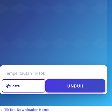
TikTok video URL
UNDUH
Paste
← TikTok Downloader Home