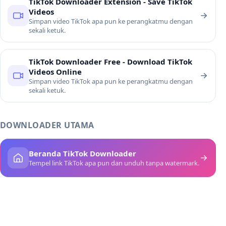
TikTok Downloader Extension - Save TikTok
Videos
Simpan video TikTok apa pun ke perangkatmu dengan
sekali ketuk.
TikTok Downloader Free - Download TikTok
Videos Online
Simpan video TikTok apa pun ke perangkatmu dengan
sekali ketuk.
DOWNLOADER UTAMA
Beranda TikTok Downloader
Tempel link TikTok apa pun dan unduh tanpa watermark.