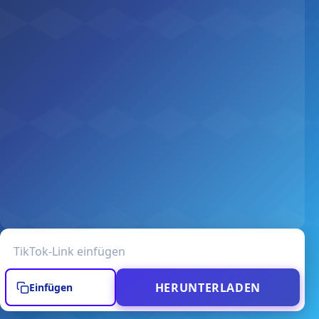
TikTok-Video-URL
HERUNTERLADEN
Einfügen