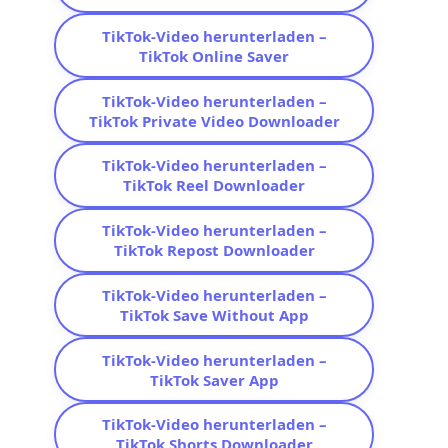
TikTok-Video herunterladen –
TikTok Online Saver
TikTok-Video herunterladen –
TikTok Private Video Downloader
TikTok-Video herunterladen –
TikTok Reel Downloader
TikTok-Video herunterladen –
TikTok Repost Downloader
TikTok-Video herunterladen –
TikTok Save Without App
TikTok-Video herunterladen –
TikTok Saver App
TikTok-Video herunterladen –
TikTok Shorts Downloader