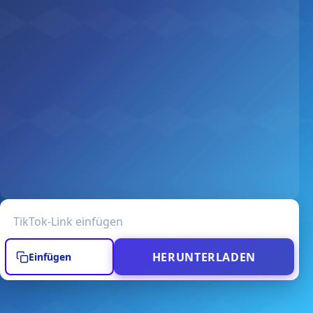
TikTok-Video-URL
HERUNTERLADEN
Einfügen