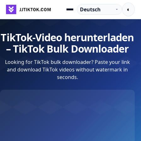
Zum Inhalt springen
Sprache
◐
Menu
TikTok-Video herunterladen
– TikTok Bulk Downloader
Looking for TikTok bulk downloader? Paste your link
and download TikTok videos without watermark in
seconds.