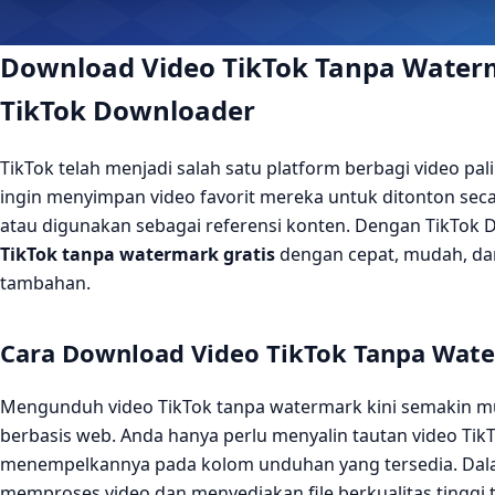
Download Video TikTok Tanpa Water
TikTok Downloader
TikTok telah menjadi salah satu platform berbagi video pa
ingin menyimpan video favorit mereka untuk ditonton secara
atau digunakan sebagai referensi konten. Dengan TikTok
TikTok tanpa watermark gratis
dengan cepat, mudah, dan
tambahan.
Cara Download Video TikTok Tanpa Wate
Mengunduh video TikTok tanpa watermark kini semakin m
berbasis web. Anda hanya perlu menyalin tautan video Tik
menempelkannya pada kolom unduhan yang tersedia. Dala
memproses video dan menyediakan file berkualitas tinggi 