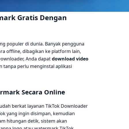
mark Gratis Dengan
ling populer di dunia. Banyak pengguna
 offline, dibagikan ke platform lain,
 Downloader, Anda dapat
download video
 tanpa perlu menginstal aplikasi
rmark Secara Online
udah berkat layanan TikTok Downloader
Tok yang ingin disimpan, kemudian
m hitungan detik, sistem akan
tanpa logo atau watermark TikTok.