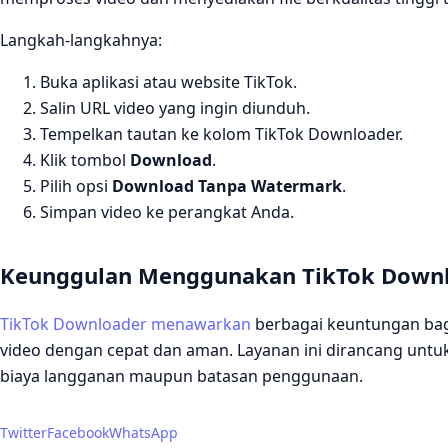
Langkah-langkahnya:
Buka aplikasi atau website TikTok.
Salin URL video yang ingin diunduh.
Tempelkan tautan ke kolom TikTok Downloader.
Klik tombol
Download
.
Pilih opsi
Download Tanpa Watermark
.
Simpan video ke perangkat Anda.
Keunggulan Menggunakan TikTok Downl
TikTok Downloader menawarkan
berbagai keuntungan ba
video dengan cepat dan aman. Layanan ini dirancang unt
biaya langganan maupun batasan penggunaan.
Twitter
Facebook
WhatsApp