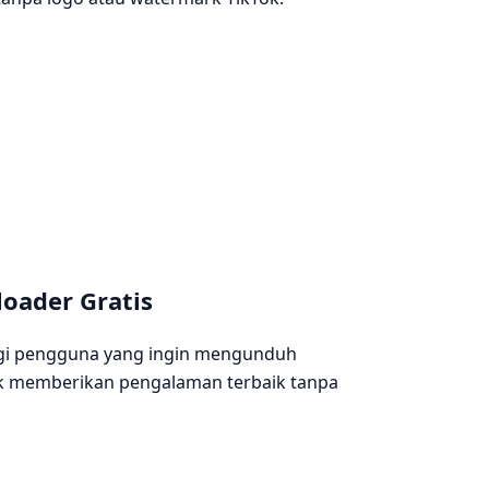
oader Gratis
gi pengguna yang ingin mengunduh
uk memberikan pengalaman terbaik tanpa