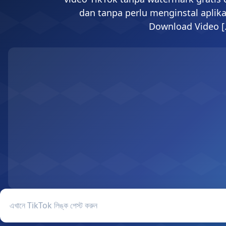
dan tanpa perlu menginstal aplik
Download Video [
TikTok ভি